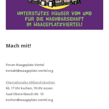
Mach mit!
Forum Waageplatz-Viertel
kontakt@waageplatz-viertel.org
Internationales Mittwochskochen
Mi, 17 Uhr kochen, 19 Uhr essen
Saal Obere-Masch-Str. 10
kochen@waageplatz-viertel.org