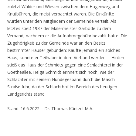
zuletzt Wälder und Wiesen zwischen dem Hagenweg und
Knutbühren, die meist verpachtet waren. Die Einkünfte
wurden unter den Mitgliedern der Gemeinde verteilt. Als
letztes stieß 1937 der Malermeister Garbode zu dem
Verband, nachdem er die Aufnahmegebühr bezahlt hatte. Die
Zugehörigkeit zu der Gemeinde war an den Besitz
bestimmter Häuser gebunden: Kaufte jemand ein solches
Haus, konnte er Teilhaber in dem Verband werden. – Hinten
stieß das Haus der Schmidts gegen eine Schlachterei in der
Goetheallee. Helga Schmidt erinnert sich noch, wie der
Schlachter mit seinem Hundegespann durch die Masch-
Straße fuhr, da der Schlachthof im Bereich des heutigen
Landgerichts stand.
Stand: 16.6.2022 – Dr. Thomas Küntzel M.A.