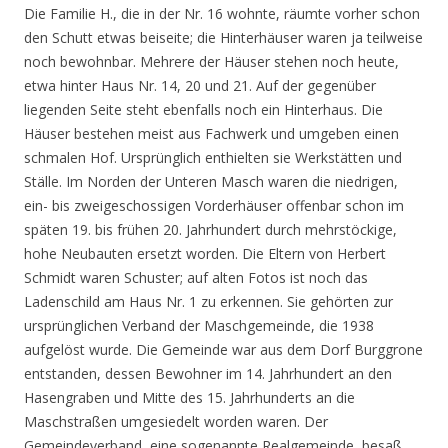
Die Familie H., die in der Nr. 16 wohnte, räumte vorher schon
den Schutt etwas beiseite; die Hinterhäuser waren ja teilweise
noch bewohnbar. Mehrere der Häuser stehen noch heute,
etwa hinter Haus Nr. 14, 20 und 21. Auf der gegenüber
liegenden Seite steht ebenfalls noch ein Hinterhaus. Die
Häuser bestehen meist aus Fachwerk und umgeben einen
schmalen Hof. Ursprünglich enthielten sie Werkstätten und
Ställe. Im Norden der Unteren Masch waren die niedrigen,
ein- bis zweigeschossigen Vorderhäuser offenbar schon im
späten 19. bis frühen 20. Jahrhundert durch mehrstöckige,
hohe Neubauten ersetzt worden. Die Eltern von Herbert
Schmidt waren Schuster; auf alten Fotos ist noch das
Ladenschild am Haus Nr. 1 zu erkennen. Sie gehörten zur
ursprünglichen Verband der Maschgemeinde, die 1938
aufgelöst wurde. Die Gemeinde war aus dem Dorf Burggrone
entstanden, dessen Bewohner im 14. Jahrhundert an den
Hasengraben und Mitte des 15. Jahrhunderts an die
Maschstraßen umgesiedelt worden waren. Der
Gemeindeverband, eine sogenannte Realgemeinde, besaß