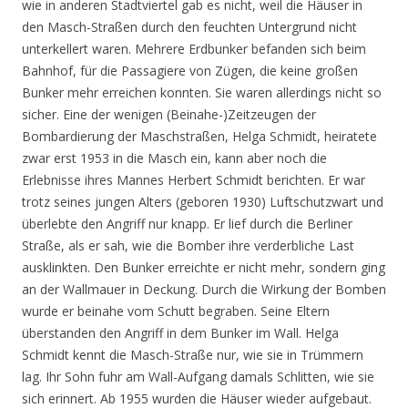
wie in anderen Stadtviertel gab es nicht, weil die Häuser in
den Masch-Straßen durch den feuchten Untergrund nicht
unterkellert waren. Mehrere Erdbunker befanden sich beim
Bahnhof, für die Passagiere von Zügen, die keine großen
Bunker mehr erreichen konnten. Sie waren allerdings nicht so
sicher. Eine der wenigen (Beinahe-)Zeitzeugen der
Bombardierung der Maschstraßen, Helga Schmidt, heiratete
zwar erst 1953 in die Masch ein, kann aber noch die
Erlebnisse ihres Mannes Herbert Schmidt berichten. Er war
trotz seines jungen Alters (geboren 1930) Luftschutzwart und
überlebte den Angriff nur knapp. Er lief durch die Berliner
Straße, als er sah, wie die Bomber ihre verderbliche Last
ausklinkten. Den Bunker erreichte er nicht mehr, sondern ging
an der Wallmauer in Deckung. Durch die Wirkung der Bomben
wurde er beinahe vom Schutt begraben. Seine Eltern
überstanden den Angriff in dem Bunker im Wall. Helga
Schmidt kennt die Masch-Straße nur, wie sie in Trümmern
lag. Ihr Sohn fuhr am Wall-Aufgang damals Schlitten, wie sie
sich erinnert. Ab 1955 wurden die Häuser wieder aufgebaut.