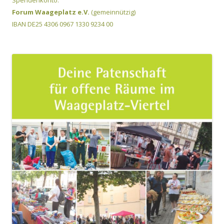
Spendenkonto:
Forum Waageplatz e.V.
(gemeinnützig)
IBAN DE25 4306 0967 1330 9234 00