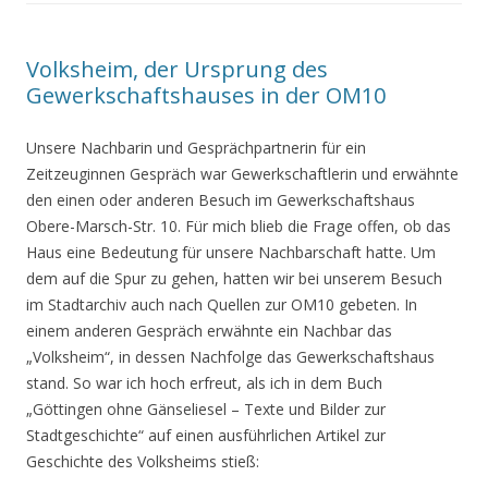
Volksheim, der Ursprung des
Gewerkschaftshauses in der OM10
Unsere Nachbarin und
Gesprächpartnerin
für ein
Zeitzeuginnen Gespräch war Gewerkschaftlerin
und erwähnte
den einen oder anderen Besuch im Gewerkschaftshaus
Obere-Marsch-Str. 10. Für mich blieb die Frage offen, ob das
Haus eine Bedeutung für unsere Nachbarschaft hatte.
Um
dem auf die Spur zu gehen, hatten wir bei unserem Besuch
im Stadtarchiv auch nach Quellen zur OM10 gebeten.
In
einem anderen Gespräch erwähnte ein Nachbar das
„Volksheim“, in dessen Nachfolge
das Gewerkschaftshaus
st
and
. So war ich hoch erfreut, als ich in dem Buch
„Göttingen ohne Gänseliesel – Texte und Bilder zur
Stadtgeschichte“ auf einen ausführlichen
Artikel zur
Geschichte des Volksheims stieß: