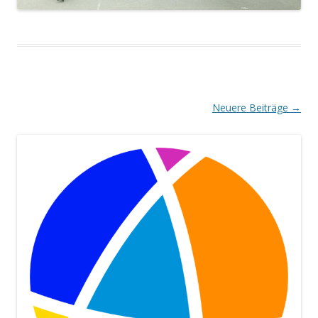
Beitrags-
Neuere Beiträge
→
Navigation