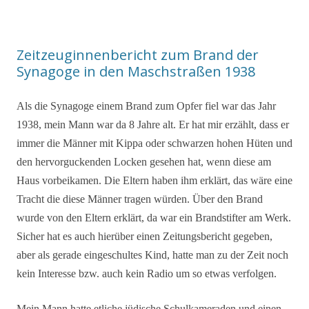
Zeitzeuginnenbericht zum Brand der
Synagoge in den Maschstraßen 1938
Als die Synagoge einem Brand zum Opfer fiel war das Jahr
1938, mein Mann war da 8 Jahre alt. Er hat mir erzählt, dass er
immer die Männer mit Kippa oder schwarzen hohen Hüten und
den hervorguckenden Locken gesehen hat, wenn diese am
Haus vorbeikamen. Die Eltern haben ihm erklärt, das wäre eine
Tracht die diese Männer tragen würden. Über den Brand
wurde von den Eltern erklärt, da war ein Brandstifter am Werk.
Sicher hat es auch hierüber einen Zeitungsbericht gegeben,
aber als gerade eingeschultes Kind, hatte man zu der Zeit noch
kein Interesse bzw. auch kein Radio um so etwas verfolgen.
Mein Mann hatte etliche jüdische Schulkameraden und einen