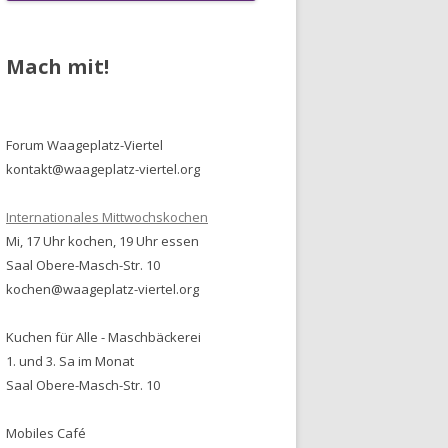
Mach mit!
Forum Waageplatz-Viertel
kontakt@waageplatz-viertel.org
Internationales Mittwochskochen
Mi, 17 Uhr kochen, 19 Uhr essen
Saal Obere-Masch-Str. 10
kochen@waageplatz-viertel.org
Kuchen für Alle - Maschbäckerei
1. und 3. Sa im Monat
Saal Obere-Masch-Str. 10
Mobiles Café