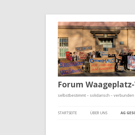
Forum Waageplatz-V
selbstbestimmt – solidarisch – verbunden
STARTSEITE
ÜBER UNS
AG GES
HISTO
WAAGE