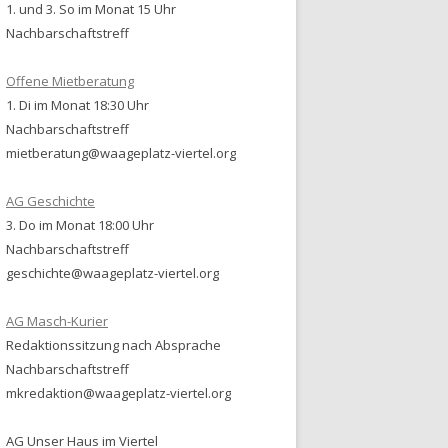
1. und 3. So im Monat 15 Uhr
Nachbarschaftstreff
Offene Mietberatung
1. Di im Monat 18:30 Uhr
Nachbarschaftstreff
mietberatung@waageplatz-viertel.org
AG Geschichte
3. Do im Monat 18:00 Uhr
Nachbarschaftstreff
geschichte@waageplatz-viertel.org
AG Masch-Kurier
Redaktionssitzung nach Absprache
Nachbarschaftstreff
mkredaktion@waageplatz-viertel.org
AG Unser Haus im Viertel