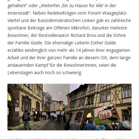
gehalten!“ oder „Weiterhin ‚Ein zu Hause für Alle‘ in der
Innenstadt“. Neben Redebeiträgen vom Forum Waageplatz-
Viertel und der Basisdemokratischen Linken gab es zahlreiche
spontane Beiträge am Offenen Mikrofon, darunter mehrere
Bewohner, der Bestsellerautor Richard Brox und die Söhne
der Familie Gulde. Die ehemalige Leiterin Esther Gulde
erzählte eindringlich von mehr als 14 Jahren ihrer engagierten
Arbeit und der ihrer ganzen Familie an diesem Ort, dem lange
andauernden Kampf für die Bewohner:innen, seien die
Lebenslagen auch noch so schwierig.