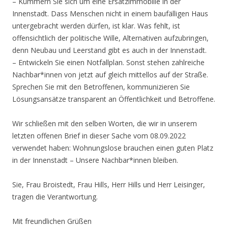
– Kümmern Sie sich um eine Ersatzimmobilie in der
Innenstadt. Dass Menschen nicht in einem baufälligen Haus
untergebracht werden dürfen, ist klar. Was fehlt, ist
offensichtlich der politische Wille, Alternativen aufzubringen,
denn Neubau und Leerstand gibt es auch in der Innenstadt.
– Entwickeln Sie einen Notfallplan. Sonst stehen zahlreiche
Nachbar*innen von jetzt auf gleich mittellos auf der Straße.
Sprechen Sie mit den Betroffenen, kommunizieren Sie
Lösungsansätze transparent an Öffentlichkeit und Betroffene.
Wir schließen mit den selben Worten, die wir in unserem
letzten offenen Brief in dieser Sache vom 08.09.2022
verwendet haben: Wohnungslose brauchen einen guten Platz
in der Innenstadt – Unsere Nachbar*innen bleiben.
Sie, Frau Broistedt, Frau Hills, Herr Hills und Herr Leisinger,
tragen die Verantwortung.
Mit freundlichen Grüßen