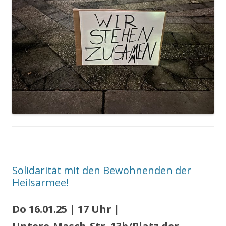
Solidarität mit den Bewohnenden der
Heilsarmee!
Do 16.01.25 | 17 Uhr |