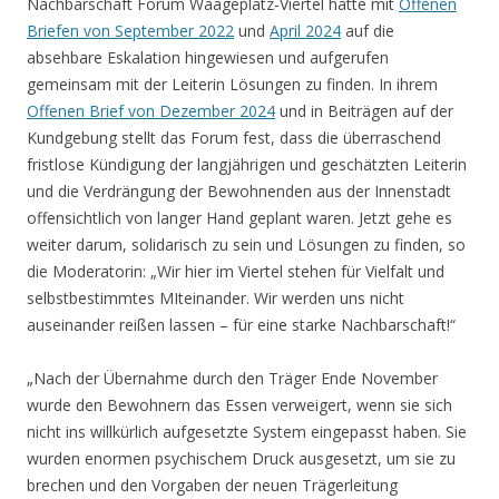
Nachbarschaft Forum Waageplatz-Viertel hatte mit
Offenen
Briefen von September 2022
und
April 2024
auf die
absehbare Eskalation hingewiesen und aufgerufen
gemeinsam mit der Leiterin Lösungen zu finden. In ihrem
Offenen Brief von Dezember 2024
und in Beiträgen auf der
Kundgebung stellt das Forum fest, dass die überraschend
fristlose Kündigung der langjährigen und geschätzten Leiterin
und die Verdrängung der Bewohnenden aus der Innenstadt
offensichtlich von langer Hand geplant waren. Jetzt gehe es
weiter darum, solidarisch zu sein und Lösungen zu finden, so
die Moderatorin: „Wir hier im Viertel stehen für Vielfalt und
selbstbestimmtes MIteinander. Wir werden uns nicht
auseinander reißen lassen – für eine starke Nachbarschaft!“
„Nach der Übernahme durch den Träger Ende November
wurde den Bewohnern das Essen verweigert, wenn sie sich
nicht ins willkürlich aufgesetzte System eingepasst haben. Sie
wurden enormen psychischem Druck ausgesetzt, um sie zu
brechen und den Vorgaben der neuen Trägerleitung