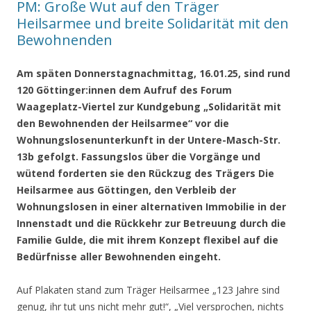
PM: Große Wut auf den Träger
Heilsarmee und breite Solidarität mit den
Bewohnenden
Am späten Donnerstagnachmittag, 16.01.25, sind rund
120 Göttinger:innen dem Aufruf des Forum
Waageplatz-Viertel zur Kundgebung „Solidarität mit
den Bewohnenden der Heilsarmee“ vor die
Wohnungslosenunterkunft in der Untere-Masch-Str.
13b gefolgt. Fassungslos über die Vorgänge und
wütend forderten sie den Rückzug des Trägers Die
Heilsarmee aus Göttingen, den Verbleib der
Wohnungslosen in einer alternativen Immobilie in der
Innenstadt und die Rückkehr zur Betreuung durch die
Familie Gulde, die mit ihrem Konzept flexibel auf die
Bedürfnisse aller Bewohnenden eingeht.
Auf Plakaten stand zum Träger Heilsarmee „123 Jahre sind
genug, ihr tut uns nicht mehr gut!“, „Viel versprochen, nichts