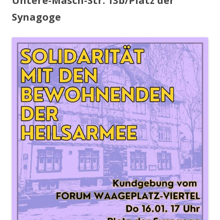
Untere-Masch-Str. 13b/Platz der
Synagoge