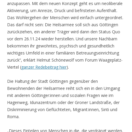
anzupassen. Mit dem neuen Konzept geht es um neoliberale
Aktivierung, um Anreize, Druck und befristeten Aufenthalt.
Das Wohlergehen der Menschen wird einfach untergeordnet.
Das darf nicht sein: Die Heilsarmee soll sich aus Göttingen
zurückziehen, ein anderer Träger wird dann den Status Quo
vor dem 26.11.24 wieder herstellen. Und unsere Nachbarn
bekommen ihr gewohntes, psychisch und gesundheitlich
wichtiges Umfeld in einer familiären Betreuungseinrichtung
zurück“, erklärt Helmut Schönewolf vom Forum Waageplatz-
Viertel (
ganzer Redebeitrag hier
).
Die Haltung der Stadt Göttingen gegenüber den
Bewohnenden der Heilsarmee reiht sich ein in den Umgang
mit anderen Göttinger:innen und sozialen Fragen wie im
Hagenweg, Idunazentrum oder der Groner Landstraße, der
Diskriminierung von Geflüchteten, Migrant:innen, Sinti und
Roma.
„Dieses Einteilen von Menschen in die, die verdrängt werden,