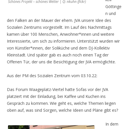
Schönes Projekt – schönes Wetter | Q: nkuhn (flckr)
Göttinge
n und
den Falken
an der Mauer der ehem. JVA unsere Idee des
Sozialen Zentrums vorgestellt. Im Lauf des Nachmittags
kamen über 100 Menschen,
Anwohner*innen und weitere
Interessierte, um sich zu informieren.
Unterstützt wurden wir
von
Künstler*innen, der Soliküche und dem DJ-Kollektiv
Kleinstadt. Und später gab es auch noch einen Tag der
Offenen Tür, der uns die Besichtigung der JVA ermöglichte.
Aus der PM des Sozialen Zentrum vom 03.10.22:
Das Forum Waageplatz-Viertel hatte Sofas vor der JVA
platziert mit der Einladung, bei Kaffee und Kuchen
ins
Gespräch zu kommen. Wie geht es, welche Themen liegen
oben auf, was sind Sorgen, welche Ideen und
Pläne gibt es?
In dem