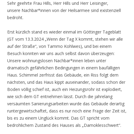
Sehr geehrte Frau Hills, Herr Hills und Herr Leisinger,
unsere Nachbar*innen von der Heilsarmee sind existenziell
bedroht.
Erst kürzlich stand es wieder einmal im Göttinger Tageblatt
(GT vom 13.3.2024 „Wenn der Tag X kommt, stehen wir alle
auf der Straße“, von Tammo Kohlwes), und bei einem
Besuch konnten wir uns auch selbst davon überzeugen:
Unsere wohnungslosen Nachbar*innen leben unter
dramatisch gefährlichen Bedingungen in einem baufälligen
Haus. Schimmel zerfrisst das Gebäude, ein Riss folgt dem
nächsten, und das Haus kippt auseinander, sodass schon der
Boden völlig schief ist, auch ein Heizungsrohr ist explodiert,
wie sich dem GT entnehmen lässt. Durch die jahrelang
versäumten Sanierungsarbeiten wurde das Gebäude derartig
runtergewirtschaftet, dass es nur noch eine Frage der Zeit ist,
bis es zu einem Unglück kommt. Das GT spricht vom
bedrohlichem Zustand des Hauses als „Damoklesschwert“.