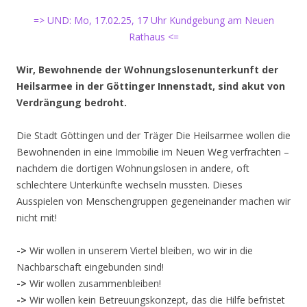
=> UND: Mo, 17.02.25, 17 Uhr Kundgebung am Neuen
Rathaus <=
Wir, Bewohnende der Wohnungslosenunterkunft der
Heilsarmee in der Göttinger Innenstadt, sind akut von
Verdrängung bedroht.
Die Stadt Göttingen und der Träger Die Heilsarmee wollen die
Bewohnenden in eine Immobilie im Neuen Weg verfrachten –
nachdem die dortigen Wohnungslosen in andere, oft
schlechtere Unterkünfte wechseln mussten. Dieses
Ausspielen von Menschengruppen gegeneinander machen wir
nicht mit!
->
Wir wollen in unserem Viertel bleiben, wo wir in die
Nachbarschaft eingebunden sind!
->
Wir wollen zusammenbleiben!
->
Wir wollen kein Betreuungskonzept, das die Hilfe befristet