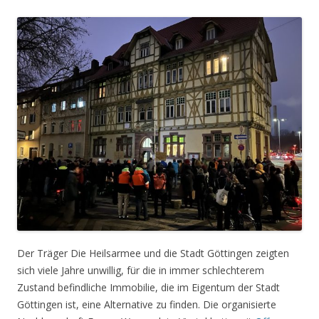
Der Träger Die Heilsarmee und die Stadt Göttingen zeigten
sich viele Jahre unwillig, für die in immer schlechterem
Zustand befindliche Immobilie, die im Eigentum der Stadt
Göttingen ist, eine Alternative zu finden. Die organisierte