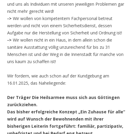
und uns als Individuen mit unseren jeweiligen Problemen gar
nicht mehr gerecht wird!
->
Wir wollen von kompetentem Fachpersonal betreut
werden und nicht von einem Sicherheitsdienst, dessen
Aufgabe nur die Herstellung von Sicherheit und Ordnung ist!
->
Wir wollen nicht in ein Haus, in dem allein schon die
sanitäre Ausstattung völlig unzureichend für bis zu 31
Menschen ist und der Weg in die Innenstadt für manche von
uns kaum zu schaffen ist!
Wir fordern, wie auch schon auf der Kundgebung am
16.01.2025, das Naheliegende:
Der Träger Die Heilsarmee muss sich aus Göttingen
zurückziehen.
Das bisher erfolgreiche Konzept „Ein Zuhause für alle“
wird auf Wunsch der Bewohnenden mit ihrer
bisherigen Leiterin fortgeführt: familiär, partizipativ,
unbefristet und bei Bedarf eng betreut.