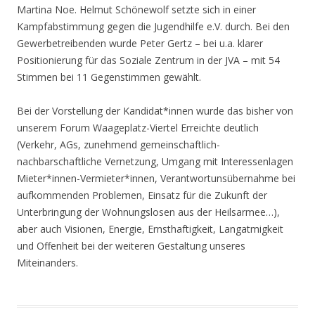
Martina Noe. Helmut Schönewolf setzte sich in einer
Kampfabstimmung gegen die Jugendhilfe e.V. durch. Bei den
Gewerbetreibenden wurde Peter Gertz – bei u.a. klarer
Positionierung für das Soziale Zentrum in der JVA – mit 54
Stimmen bei 11 Gegenstimmen gewählt.
Bei der Vorstellung der Kandidat*innen wurde das bisher von
unserem Forum Waageplatz-Viertel Erreichte deutlich
(Verkehr, AGs, zunehmend gemeinschaftlich-
nachbarschaftliche Vernetzung, Umgang mit Interessenlagen
Mieter*innen-Vermieter*innen, Verantwortunsübernahme bei
aufkommenden Problemen, Einsatz für die Zukunft der
Unterbringung der Wohnungslosen aus der Heilsarmee…),
aber auch Visionen, Energie, Ernsthaftigkeit, Langatmigkeit
und Offenheit bei der weiteren Gestaltung unseres
Miteinanders.