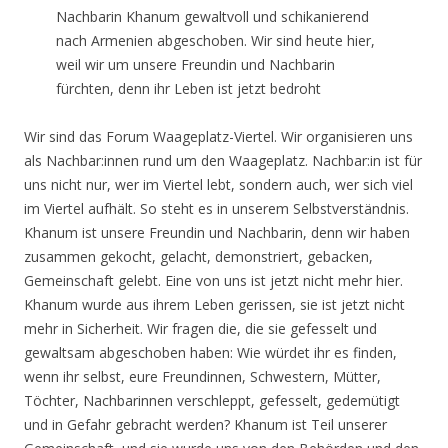
Nachbarin Khanum gewaltvoll und schikanierend
nach Armenien abgeschoben. Wir sind heute hier,
weil wir um unsere Freundin und Nachbarin
fürchten, denn ihr Leben ist jetzt bedroht
Wir sind das Forum Waageplatz-Viertel. Wir organisieren uns
als Nachbar:innen rund um den Waageplatz. Nachbar:in ist für
uns nicht nur, wer im Viertel lebt, sondern auch, wer sich viel
im Viertel aufhält. So steht es in unserem Selbstverständnis.
Khanum ist unsere Freundin und Nachbarin, denn wir haben
zusammen gekocht, gelacht, demonstriert, gebacken,
Gemeinschaft gelebt. Eine von uns ist jetzt nicht mehr hier.
Khanum wurde aus ihrem Leben gerissen, sie ist jetzt nicht
mehr in Sicherheit. Wir fragen die, die sie gefesselt und
gewaltsam abgeschoben haben: Wie würdet ihr es finden,
wenn ihr selbst, eure Freundinnen, Schwestern, Mütter,
Töchter, Nachbarinnen verschleppt, gefesselt, gedemütigt
und in Gefahr gebracht werden? Khanum ist Teil unserer