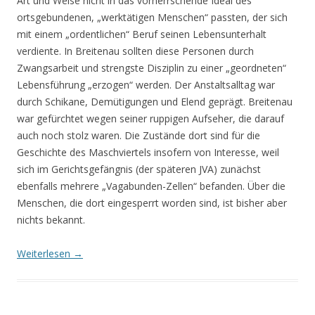
Art und Weise nicht in das vorherrschende Ideal des
ortsgebundenen, „werktätigen Menschen“ passten, der sich
mit einem „ordentlichen“ Beruf seinen Lebensunterhalt
verdiente. In Breitenau sollten diese Personen durch
Zwangsarbeit und strengste Disziplin zu einer „geordneten“
Lebensführung „erzogen“ werden. Der Anstaltsalltag war
durch Schikane, Demütigungen und Elend geprägt. Breitenau
war gefürchtet wegen seiner ruppigen Aufseher, die darauf
auch noch stolz waren. Die Zustände dort sind für die
Geschichte des Maschviertels insofern von Interesse, weil
sich im Gerichtsgefängnis (der späteren JVA) zunächst
ebenfalls mehrere „Vagabunden-Zellen“ befanden. Über die
Menschen, die dort eingesperrt worden sind, ist bisher aber
nichts bekannt.
Weiterlesen
→