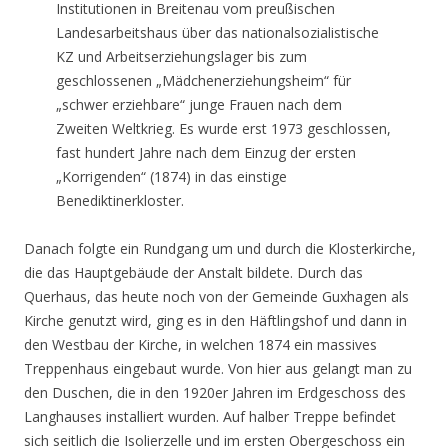
Institutionen in Breitenau vom preußischen
Landesarbeitshaus über das nationalsozialistische
KZ und Arbeitserziehungslager bis zum
geschlossenen „Mädchenerziehungsheim“ für
„schwer erziehbare“ junge Frauen nach dem
Zweiten Weltkrieg. Es wurde erst 1973 geschlossen,
fast hundert Jahre nach dem Einzug der ersten
„Korrigenden“ (1874) in das einstige
Benediktinerkloster.
Danach folgte ein Rundgang um und durch die Klosterkirche,
die das Hauptgebäude der Anstalt bildete. Durch das
Querhaus, das heute noch von der Gemeinde Guxhagen als
Kirche genutzt wird, ging es in den Häftlingshof und dann in
den Westbau der Kirche, in welchen 1874 ein massives
Treppenhaus eingebaut wurde. Von hier aus gelangt man zu
den Duschen, die in den 1920er Jahren im Erdgeschoss des
Langhauses installiert wurden. Auf halber Treppe befindet
sich seitlich die Isolierzelle und im ersten Obergeschoss ein