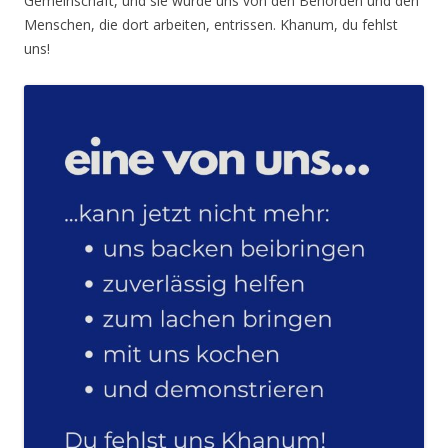
Gemeinschaft, und sie wurde uns von den Behörden und den
Menschen, die dort arbeiten, entrissen. Khanum, du fehlst
uns!