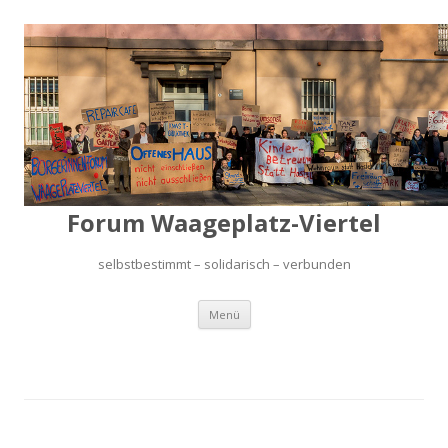
Forum Waageplatz-Viertel
selbstbestimmt – solidarisch – verbunden
Springe
Menü
zum
Inhalt