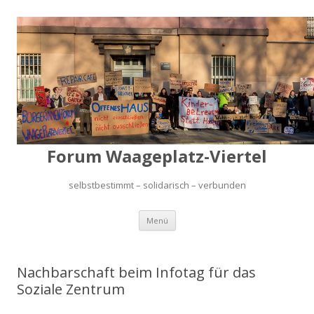
Forum Waageplatz-Viertel
selbstbestimmt – solidarisch – verbunden
Springe
Menü
zum
Inhalt
Nachbarschaft beim Infotag für das
Soziale Zentrum