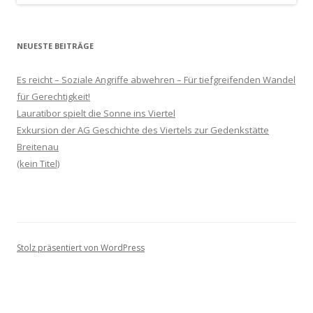
NEUESTE BEITRÄGE
Es reicht – Soziale Angriffe abwehren – Für tiefgreifenden Wandel
für Gerechtigkeit!
Lauratibor spielt die Sonne ins Viertel
Exkursion der AG Geschichte des Viertels zur Gedenkstätte
Breitenau
(kein Titel)
Stolz präsentiert von WordPress