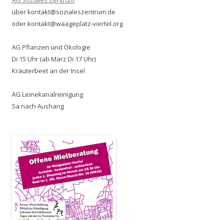
AG Soziales Zentrum
über kontakt@sozialeszentrum.de
oder kontakt@waageplatz-viertel.org
AG Pflanzen und Ökologie
Di 15 Uhr (ab März Di 17 Uhr)
Kräuterbeet an der Insel
AG Leinekanalreinigung
Sa nach Aushang