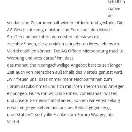
schaftsin
itiative
der
solidarische Zusammenhalt wiederentdeckt und gestärkt. Die
AG Geschichte zeigte historische Fotos aus den
Masch-
Straßen und berichtete von ersten Interviews mit
Nachbar*innen, die aus vielen Jahrzehnten ihres
Lebens im
Viertel erzählen können. Die AG Offene Mietberatung machte
Werbung und wies darauf hin, dass
das monatliche niedrigschwellige Angebot bereits seit langer
Zeit auch von Menschen außerhalb des Viertels
genutzt wird.
„Wir freuen uns, dass immer mehr Nachbar*innen zum
Forum dazukommen und sich mit ihren
Themen und Anliegen
einbringen. Nur wenn wir uns kennen, voneinander wissen
und unsere Gemeinschaft
stärken, können wir Vereinzelung
etwas entgegensetzen und uns bei Bedarf gegenseitig
unterstützen“, so
Cyrille Franke vom Forum Waageplatz-
Viertel.