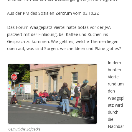
Aus der PM des Sozialen Zentrum vom 03.10.22:
Das Forum Waageplatz-Viertel hatte Sofas vor der JVA
platziert mit der Einladung, bei Kaffee und Kuchen
ins
Gespräch zu kommen. Wie geht es, welche Themen liegen
oben auf, was sind Sorgen, welche Ideen und
Pläne gibt es?
In dem
bunten
Viertel
rund um
den
Waagepl
atz wird
durch
die
Nachbar
Gemütliche Sofaecke