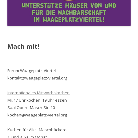
Mach mit!
Forum Waageplatz-Viertel
kontakt@waageplatz-viertel.org
Internationales Mittwochskochen
Mi, 17 Uhr kochen, 19 Uhr essen
Saal Obere-Masch-Str. 10
kochen@waageplatz-viertel.org
Kuchen für Alle - Maschbäckerei
1. und 3. Sa im Monat