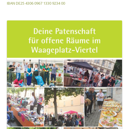
IBAN DE25 4306 0967 1330 9234 00