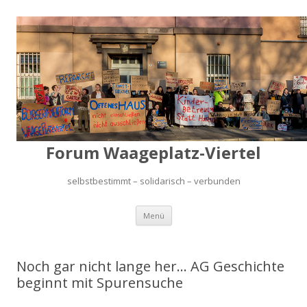
Forum Waageplatz-Viertel
selbstbestimmt – solidarisch – verbunden
Springe
Menü
zum
Inhalt
Noch gar nicht lange her… AG Geschichte
beginnt mit Spurensuche