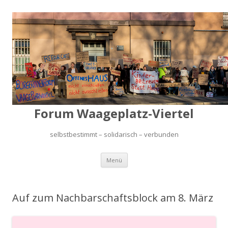
Forum Waageplatz-Viertel
selbstbestimmt – solidarisch – verbunden
Springe
Menü
zum
Inhalt
Auf zum Nachbarschaftsblock am 8. März