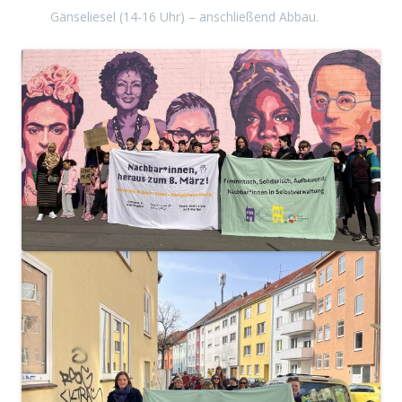
Gänseliesel (14-16 Uhr) – anschließend Abbau.