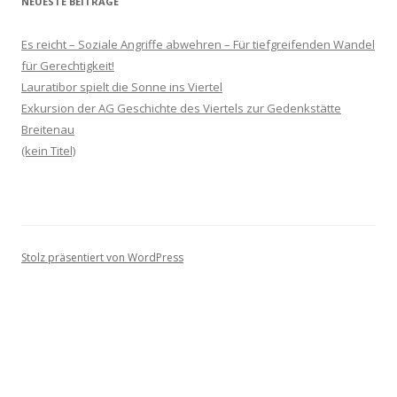
NEUESTE BEITRÄGE
Es reicht – Soziale Angriffe abwehren – Für tiefgreifenden Wandel
für Gerechtigkeit!
Lauratibor spielt die Sonne ins Viertel
Exkursion der AG Geschichte des Viertels zur Gedenkstätte
Breitenau
(kein Titel)
Stolz präsentiert von WordPress