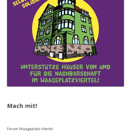
Mach mit!
Forum Waageplatz-Viertel