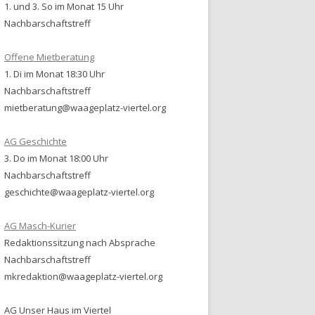
1. und 3. So im Monat 15 Uhr
Nachbarschaftstreff
Offene Mietberatung
1. Di im Monat 18:30 Uhr
Nachbarschaftstreff
mietberatung@waageplatz-viertel.org
AG Geschichte
3. Do im Monat 18:00 Uhr
Nachbarschaftstreff
geschichte@waageplatz-viertel.org
AG Masch-Kurier
Redaktionssitzung nach Absprache
Nachbarschaftstreff
mkredaktion@waageplatz-viertel.org
AG Unser Haus im Viertel