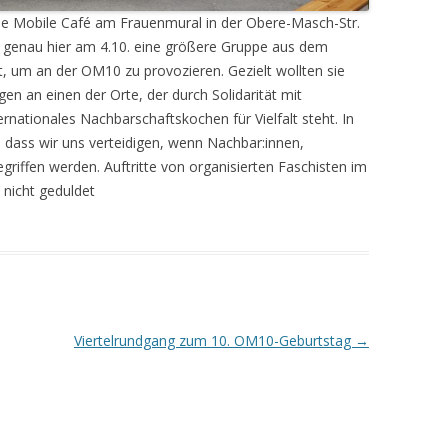
he Mobile Café am Frauenmural in der Obere-Masch-Str.
h genau hier am 4.10. eine größere Gruppe aus dem
t, um an der OM10 zu provozieren. Gezielt wollten sie
agen an einen der Orte, der durch Solidarität mit
rnationales Nachbarschaftskochen für Vielfalt steht. In
, dass wir uns verteidigen, wenn Nachbar:innen,
riffen werden. Auftritte von organisierten Faschisten im
n nicht geduldet
Viertelrundgang zum 10. OM10-Geburtstag
→