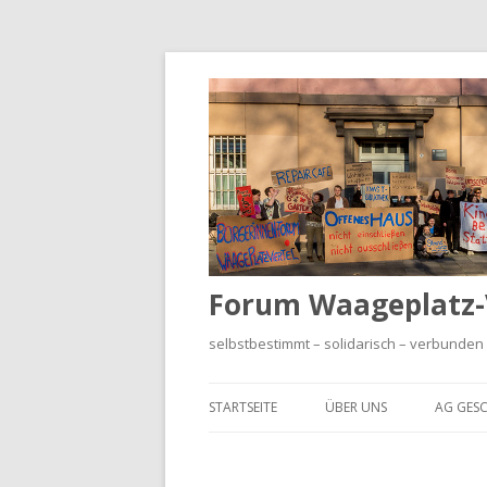
Forum Waageplatz-V
selbstbestimmt – solidarisch – verbunden
STARTSEITE
ÜBER UNS
AG GES
HISTO
WAAGE