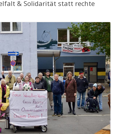
elfalt & Solidarität statt rechte
CHTE(N) AUS DEM
PLATZ-VIERTEL
 UND LITERATURSAMMLUNG