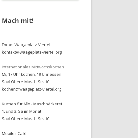
Mach mit!
Forum Waageplatz-Viertel
kontakt@waageplatz-viertel.org
Internationales Mittwochskochen
Mi, 17 Uhr kochen, 19 Uhr essen
Saal Obere-Masch-Str. 10
kochen@waageplatz-viertel.org
Kuchen für Alle - Maschbäckerei
1. und 3. Sa im Monat
Saal Obere-Masch-Str. 10
Mobiles Café