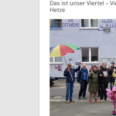
Das ist unser Viertel – Vi
Hetze
GESCHI
WAAGE
LINK-