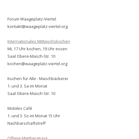
Forum Waageplatz-Viertel
kontakt@waageplatz-viertel.org
Internationales Mittwochskochen
Mi, 17 Uhr kochen, 19 Uhr essen
Saal Obere-Masch-Str. 10
kochen@waageplatz-viertel.org
Kuchen für Alle - Maschbäckerei
1. und 3. Sa im Monat
Saal Obere-Masch-Str. 10
Mobiles Café
1. und 3. So im Monat 15 Uhr
Nachbarschaftstreff
Offene Mietberatung