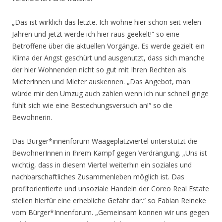
„Das ist wirklich das letzte. Ich wohne hier schon seit vielen
Jahren und jetzt werde ich hier raus geekelt!“ so eine
Betroffene über die aktuellen Vorgänge. Es werde gezielt ein
Klima der Angst geschürt und ausgenutzt, dass sich manche
der hier Wohnenden nicht so gut mit Ihren Rechten als
Mieterinnen und Mieter auskennen. „Das Angebot, man
würde mir den Umzug auch zahlen wenn ich nur schnell ginge
fühlt sich wie eine Bestechungsversuch an!“ so die
Bewohnerin.
Das Bürger*innenforum Waageplatzviertel unterstützt die
BewohnerInnen in Ihrem Kampf gegen Verdrängung. „Uns ist
wichtig, dass in diesem Viertel weiterhin ein soziales und
nachbarschaftliches Zusammenleben möglich ist. Das
profitorientierte und unsoziale Handeln der Coreo Real Estate
stellen hierfür eine erhebliche Gefahr dar.“ so Fabian Reineke
vom Bürger*Innenforum. „Gemeinsam können wir uns gegen