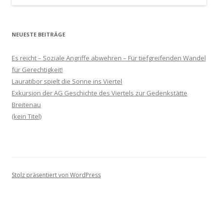
NEUESTE BEITRÄGE
Es reicht – Soziale Angriffe abwehren – Für tiefgreifenden Wandel
für Gerechtigkeit!
Lauratibor spielt die Sonne ins Viertel
Exkursion der AG Geschichte des Viertels zur Gedenkstätte
Breitenau
(kein Titel)
Stolz präsentiert von WordPress