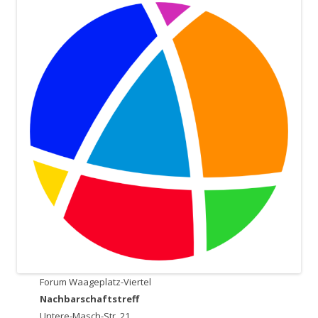
Forum Waageplatz-Viertel
Nachbarschaftstreff
Untere-Masch-Str. 21