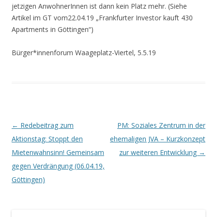
jetzigen AnwohnerInnen ist dann kein Platz mehr. (Siehe
Artikel im GT vom22.04.19 „Frankfurter Investor kauft 430
Apartments in Göttingen“)
Bürger*innenforum Waageplatz-Viertel, 5.5.19
Beitrags-
←
Redebeitrag zum
PM: Soziales Zentrum in der
Navigation
Aktionstag: Stoppt den
ehemaligen JVA – Kurzkonzept
Mietenwahnsinn! Gemeinsam
zur weiteren Entwicklung
→
gegen Verdrängung (06.04.19,
Göttingen)