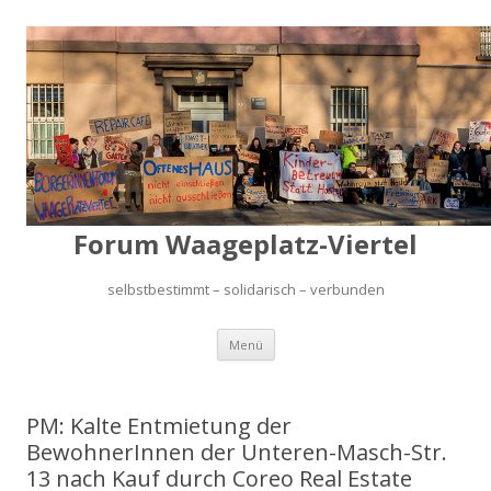
Forum Waageplatz-Viertel
selbstbestimmt – solidarisch – verbunden
Springe
Menü
zum
Inhalt
PM: Kalte Entmietung der
BewohnerInnen der Unteren-Masch-Str.
13 nach Kauf durch Coreo Real Estate