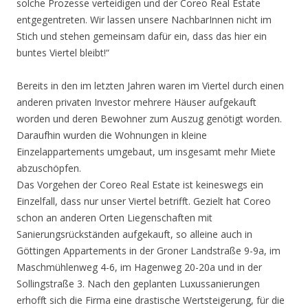
solche Prozesse verteidigen und der Coreo Real Estate
entgegentreten. Wir lassen unsere NachbarInnen nicht im
Stich und stehen gemeinsam dafür ein, dass das hier ein
buntes Viertel bleibt!“
Bereits in den im letzten Jahren waren im Viertel durch einen
anderen privaten Investor mehrere Häuser aufgekauft
worden und deren Bewohner zum Auszug genötigt worden.
Daraufhin wurden die Wohnungen in kleine
Einzelappartements umgebaut, um insgesamt mehr Miete
abzuschöpfen.
Das Vorgehen der Coreo Real Estate ist keineswegs ein
Einzelfall, dass nur unser Viertel betrifft. Gezielt hat Coreo
schon an anderen Orten Liegenschaften mit
Sanierungsrückständen aufgekauft, so alleine auch in
Göttingen Appartements in der Groner Landstraße 9-9a, im
Maschmühlenweg 4-6, im Hagenweg 20-20a und in der
Sollingstraße 3. Nach den geplanten Luxussanierungen
erhofft sich die Firma eine drastische Wertsteigerung, für die