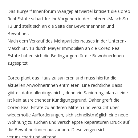
Das Bürger*Innenforum Waageplatzviertel kritisiert die Coreo
Real Estate scharf für Ihr Vorgehen in der Unteren-Masch-Str.
13 und stellt sich an die Seite der Bewohnerinnen und
Bewohner.
Nach dem Verkauf des Mehrparteienhauses in der Unteren-
Masch.Str. 13 durch Meyer Immobilien an die Coreo Real
Estate haben sich die Bedingungen für die BewohnerInnen
zugespitzt.
Coreo plant das Haus zu sanieren und muss hierfür die
aktuellen AnwohnerInnen entmieten. Eine rechtliche Basis
gibt es dafür allerdings nicht, denn ein Sanierungsplan alleine
ist kein ausreichender Kündigungsgrund. Daher greift die
Coreo Real Estate zu anderen Mitteln und versucht über
wiederholte Aufforderungen, sich schnellstmöglich eine neue
Wohnung zu suchen und verschleppte Reparaturen Druck auf
die BewohnerInnen auszuüben. Diese zeigen sich
verunsichert und wütend.