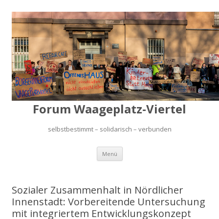
Forum Waageplatz-Viertel
selbstbestimmt – solidarisch – verbunden
Springe
Menü
zum
Inhalt
Sozialer Zusammenhalt in Nördlicher
Innenstadt: Vorbereitende Untersuchung
mit integriertem Entwicklungskonzept