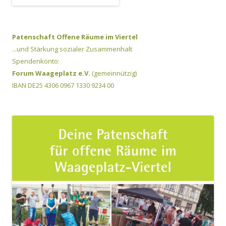
Patenschaft Offene Räume im Viertel
...und Stärkung sozialer Zusammenhalt
Spendenkonto:
Forum Waageplatz e.V.
(gemeinnützig)
IBAN DE25 4306 0967 1330 9234 00