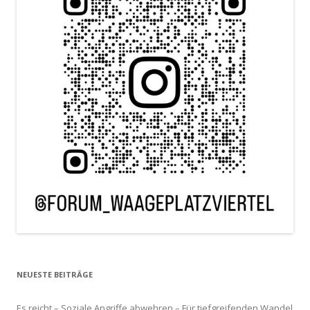
NEUESTE BEITRÄGE
Es reicht – Soziale Angriffe abwehren – Für tiefgreifenden Wandel