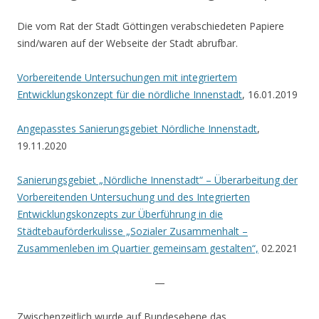
Die vom Rat der Stadt Göttingen verabschiedeten Papiere
sind/waren auf der Webseite der Stadt abrufbar.
Vorbereitende Untersuchungen mit
integriertem
Entwicklungskonzept für die nördliche Innenstadt
, 16.01.2019
Angepasstes Sanierungsgebiet Nördliche Innenstadt
,
19.11.2020
Sanierungsgebiet „Nördliche Innenstadt“ – Überarbeitung der
Vorbereitenden Untersuchung und des Integrierten
Entwicklungskonzepts zur Überführung in die
Städtebauförderkulisse „Sozialer Zusammenhalt –
Zusammenleben im Quartier gemeinsam gestalten“,
02.2021
—
Zwischenzeitlich wurde auf Bundesebene das