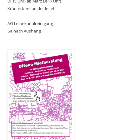
Di 15 Uhr (ab März Di 17 Uhr)
Kräuterbeet an der Insel
AG Leinekanalreinigung
Sa nach Aushang