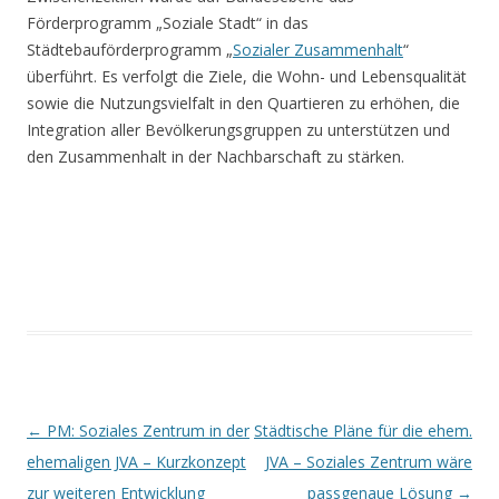
Förderprogramm „Soziale Stadt“ in das
Städtebauförderprogramm „
Sozialer Zusammenhalt
“
überführt. Es verfolgt die Ziele, die Wohn- und Lebensqualität
sowie die Nutzungsvielfalt in den Quartieren zu erhöhen, die
Integration aller Bevölkerungsgruppen zu unterstützen und
den Zusammenhalt in der Nachbarschaft zu stärken.
Beitrags-
←
PM: Soziales Zentrum in der
Städtische Pläne für die ehem.
Navigation
ehemaligen JVA – Kurzkonzept
JVA – Soziales Zentrum wäre
zur weiteren Entwicklung
passgenaue Lösung
→