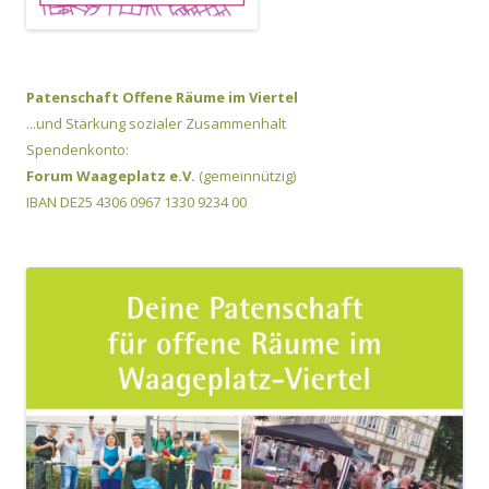
Patenschaft Offene Räume im Viertel
...und Stärkung sozialer Zusammenhalt
Spendenkonto:
Forum Waageplatz e.V.
(gemeinnützig)
IBAN DE25 4306 0967 1330 9234 00