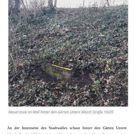
Mauerstück im Wall hinter den Gärten Untere Masch Straße 19/20
An der Innenseite des Stadtwalles schaut hinter den Gärten Untere