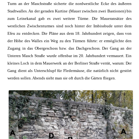
Turm an der Maschstraße sicherte die nordwestliche Ecke des äußeren
Stadtwalles. An der geraden Kurtine (Mauer zwischen zwei Bastionen) bis
zum Leinekanal gab es zwei weitere Türme. Die Maueransätze des
westlichen Zwischenturmes sind noch hinter der Imbissbude unter dem
Efeu zu entdecken. Die Pläne aus dem 18. Jahrhundert zeigen, dass von
der Höhe des Walles ein Weg zu den Türmen führte: er ermöglichte den
Zugang in das Obergeschoss bzw. das Dachgeschoss. Der Gang an der
Unteren Masch Straße wurde offenbar im 20. Jahrhundert vermauert. Ein
kleines Loch in dem Mauerwerk an der Berliner Straße verrät, warum: Der
Gang dient als Unterschlupf für Fledermäuse, die natürlich nicht gestört
werden sollen. Abends sieht man sie oft durch die Gärten fliegen.