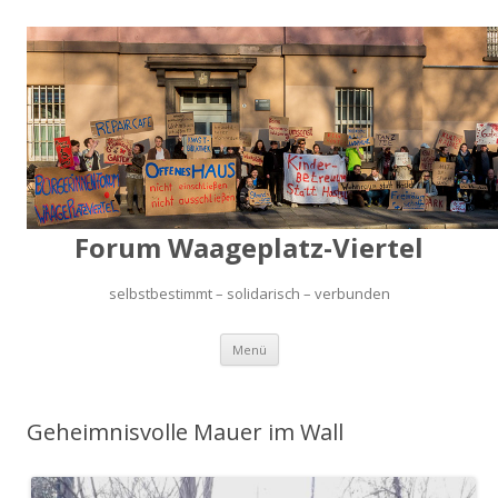
Forum Waageplatz-Viertel
selbstbestimmt – solidarisch – verbunden
Springe
Menü
zum
Inhalt
Geheimnisvolle Mauer im Wall