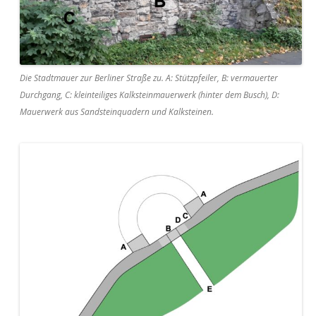
Die Stadtmauer zur Berliner Straße zu. A: Stützpfeiler, B: vermauerter
Durchgang, C: kleinteiliges Kalksteinmauerwerk (hinter dem Busch), D:
Mauerwerk aus Sandsteinquadern und Kalksteinen.