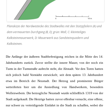
Planskizze der Nordwestecke des Stadtwalles mit den Stützpfeilern (A) und
dem vermauerten Durchgang (B, E); grün: Wall, C: kleinteiliges
Kalksteinmauerwerk, D: Mauerwerk aus Sandsteinquadern und
Kalksteinen.
Die Anfänge der äußeren Stadtbefestigung reichen in die Mitte des 14.
Jahrhunderts zurück. Zuvor stellte die innere Mauer, von der noch ein
Turm in der Turmstraße aufrecht steht, die Altstadt. Vor den Toren hatten
sich jedoch bald Vorstädte entwickelt; seit dem späten 13. Jahrhundert
etwa im Bereich der Neustadt. Der Herzog und prominente Bürger
wetteiferten hier um die Ansiedlung von Handwerkern, besonders
Wollenwebern. Die herzogliche Neustadt wurde schließlich 1319 von der
Stadt aufgekauft. Die Herzöge hatten zuvor offenbar versucht, eine offene,
nur schwer zu verteidigende Einfahrt in die Stadt zu schaffen, wobei die